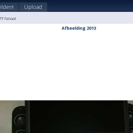
lden!
Upload
FTF Fanaat
Afbeelding 2013