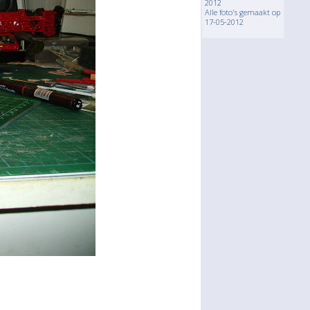
2012
Alle foto's gemaakt op
17-05-2012