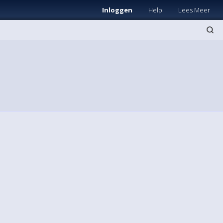
Inloggen
Help
Lees Meer