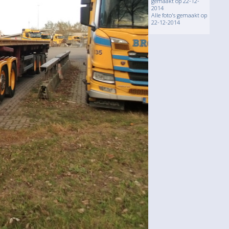
gemaakt op 22-12-
2014
Alle foto's gemaakt op
22-12-2014